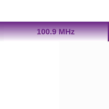
100.9 MHz