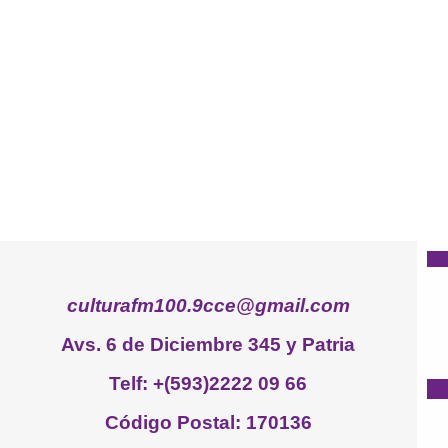
culturafm100.9cce@gmail.com
Avs. 6 de Diciembre 345 y Patria
Telf: +(593)2222 09 66
Código Postal: 170136