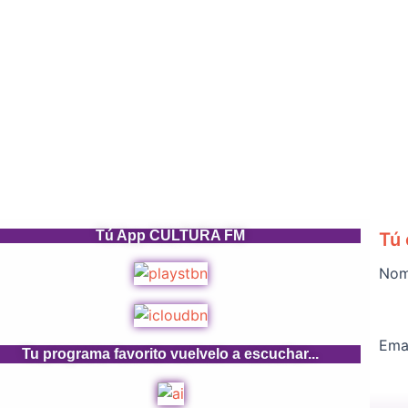
Tú App CULTURA FM
Tú 
No
Ema
Tu programa favorito vuelvelo a escuchar...