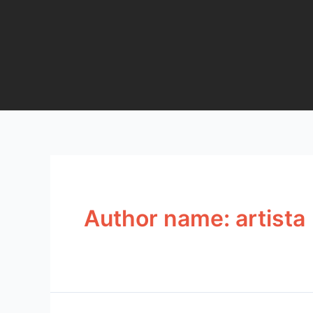
Author name: artista