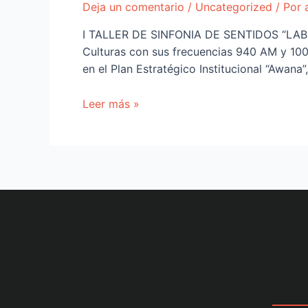
Deja un comentario
/
Uncategorized
/ Por
I TALLER DE SINFONIA DE SENTIDOS “LA
Culturas con sus frecuencias 940 AM y 100
en el Plan Estratégico Institucional “Awana
Leer más »