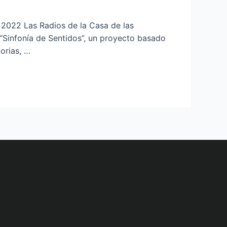
2 Las Radios de la Casa de las
“Sinfonía de Sentidos”, un proyecto basado
orias, …