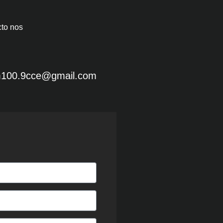
cto nos
fm100.9cce@gmail.com